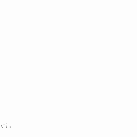
m/です。