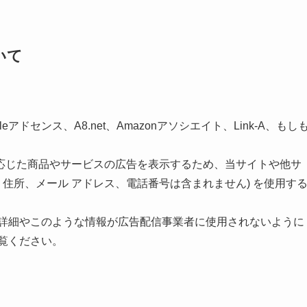
いて
ドセンス、A8.net、Amazonアソシエイト、Link-A、もし
応じた商品やサービスの広告を表示するため、当サイトや他サ
名、住所、メール アドレス、電話番号は含まれません) を使用す
スの詳細やこのような情報が広告配信事業者に使用されないように
覧ください。